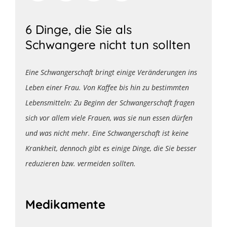
6 Dinge, die Sie als
Schwangere nicht tun sollten
Eine Schwangerschaft bringt einige Veränderungen ins
Leben einer Frau. Von Kaffee bis hin zu bestimmten
Lebensmitteln: Zu Beginn der Schwangerschaft fragen
sich vor allem viele Frauen, was sie nun essen dürfen
und was nicht mehr. Eine Schwangerschaft ist keine
Krankheit, dennoch gibt es einige Dinge, die Sie besser
reduzieren bzw. vermeiden sollten.
Medikamente