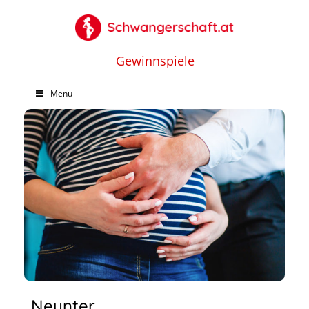
Gewinnspiele
Menu
Neunter