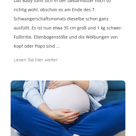
Das Baby fühlt sich in der Gebärmutter noch so
richtig wohl, obschon es am Ende des 7.
Schwangerschaftsmonats dieselbe schon ganz
ausfüllt. Es ist nun etwa 35 cm groß und 1 kg schwer.
Fußtritte, Ellenbogenstöße und die Wölbungen von
Kopf oder Popo sind ...
Lesen Sie hier weiter