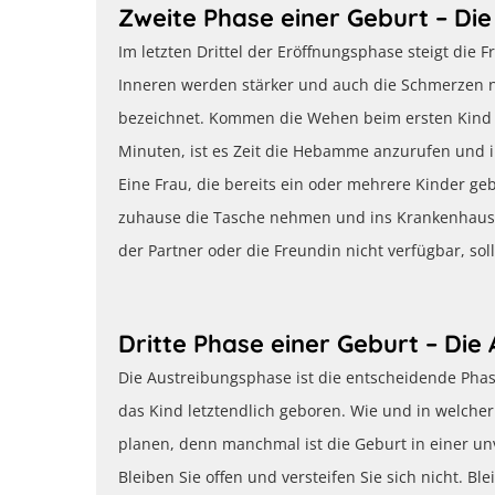
Zweite Phase einer Geburt – D
Im letzten Drittel der Eröffnungsphase steigt die
Inneren werden stärker und auch die Schmerzen 
bezeichnet. Kommen die Wehen beim ersten Kind i
Minuten, ist es Zeit die Hebamme anzurufen und 
Eine Frau, die bereits ein oder mehrere Kinder ge
zuhause die Tasche nehmen und ins Krankenhaus f
der Partner oder die Freundin nicht verfügbar, s
Dritte Phase einer Geburt – Di
Die Austreibungsphase ist die entscheidende Ph
das Kind letztendlich geboren. Wie und in welche
planen, denn manchmal ist die Geburt in einer unv
Bleiben Sie offen und versteifen Sie sich nicht. B