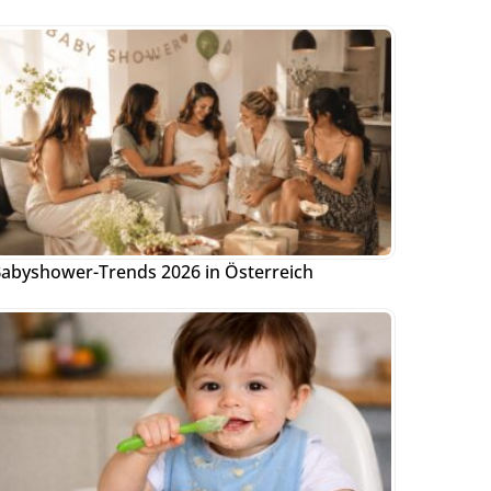
abyshower-Trends 2026 in Österreich