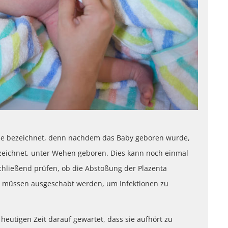
se bezeichnet, denn nachdem das Baby geboren wurde,
ezeichnet, unter Wehen geboren. Dies kann noch einmal
chließend prüfen, ob die Abstoßung der Plazenta
ste müssen ausgeschabt werden, um Infektionen zu
eutigen Zeit darauf gewartet, dass sie aufhört zu