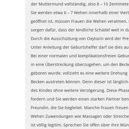
der Muttermund vollständig, also 8 – 10 Zentimet
Sie werden etwa 6 – 7 Wehen innerhalb einer Vier
geöffnet ist, müssen Frauen die Wehen veratmen, 
sorgen dafür, dass der kindliche Schädel weit in
Durch die Ausschüttung von Oxytozin wird der Pre
Unter Anleitung der Geburtshelfer darf sie dies a
Bei einer normalen und komplikationsfreien Gebu
in eine Überstreckung überzugehen, um den Beck
geboren wurde, vollzieht es eine weitere Drehun
Becken austreten können. Denn dieser ist länglich-
des Kindes ohne weitere Verzögerung. Diese Phas
fordern und Sie werden einen starken Partner benö
Freundin, die Sie begleitet. Manche Frauen freue
Wehen Zuwendungen wie Massagen oder Streichele
ist völlig legitim. Sprechen Sie offen über ihre W