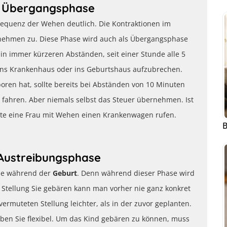
ie Übergangsphase
 Frequenz der Wehen deutlich. Die Kontraktionen im
nehmen zu. Diese Phase wird auch als Übergangsphase
n immer kürzeren Abständen, seit einer Stunde alle 5
ins Krankenhaus oder ins Geburtshaus aufzubrechen.
boren hat, sollte bereits bei Abständen von 10 Minuten
ahren. Aber niemals selbst das Steuer übernehmen. Ist
ollte eine Frau mit Wehen einen Krankenwagen rufen.
B
e Austreibungsphase
ase während der
Geburt
. Denn während dieser Phase wird
r Stellung Sie gebären kann man vorher nie ganz konkret
ermuteten Stellung leichter, als in der zuvor geplanten.
leiben Sie flexibel. Um das Kind gebären zu können, muss