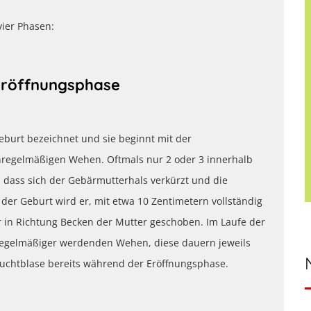
vier Phasen:
 Eröffnungsphase
burt bezeichnet und sie beginnt mit der
nregelmäßigen Wehen. Oftmals nur 2 oder 3 innerhalb
 dass sich der Gebärmutterhals verkürzt und die
er Geburt wird er, mit etwa 10 Zentimetern vollständig
r in Richtung Becken der Mutter geschoben. Im Laufe der
egelmäßiger werdenden Wehen, diese dauern jeweils
ruchtblase bereits während der Eröffnungsphase.