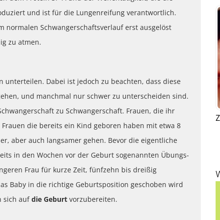
duziert und ist für die Lungenreifung verantwortlich.
em normalen Schwangerschaftsverlauf erst ausgelöst
dig zu atmen.
n unterteilen. Dabei ist jedoch zu beachten, dass diese
rgehen, und manchmal nur schwer zu unterscheiden sind.
Schwangerschaft zu Schwangerschaft. Frauen, die ihr
Z
, Frauen die bereits ein Kind geboren haben mit etwa 8
er, aber auch langsamer gehen. Bevor die eigentliche
reits in den Wochen vor der Geburt sogenannten Übungs-
eren Frau für kurze Zeit, fünfzehn bis dreißig
as Baby in die richtige Geburtsposition geschoben wird
 sich auf
die Geburt
vorzubereiten.