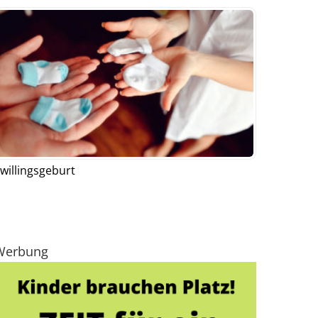
willingsgeburt
Werbung