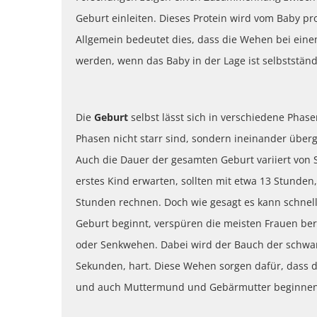
Geburt einleiten. Dieses Protein wird vom Baby pro
Allgemein bedeutet dies, dass die Wehen bei ein
werden, wenn das Baby in der Lage ist selbststän
Die
Geburt
selbst lässt sich in verschiedene Phase
Phasen nicht starr sind, sondern ineinander übe
Auch die Dauer der gesamten Geburt variiert von 
erstes Kind erwarten, sollten mit etwa 13 Stunden
Stunden rechnen. Doch wie gesagt es kann schnell
Geburt beginnt, verspüren die meisten Frauen be
oder Senkwehen. Dabei wird der Bauch der schwang
Sekunden, hart. Diese Wehen sorgen dafür, dass d
und auch Muttermund und Gebärmutter beginnen