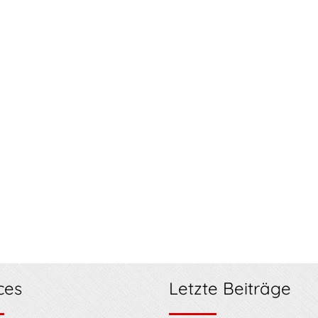
ces
Letzte Beiträge