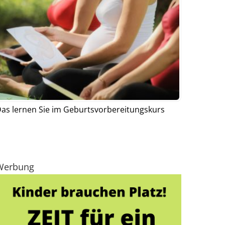
as lernen Sie im Geburtsvorbereitungskurs
Werbung