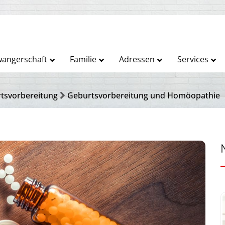
angerschaft
Familie
Adressen
Services
tsvorbereitung
Geburtsvorbereitung und Homöopathie