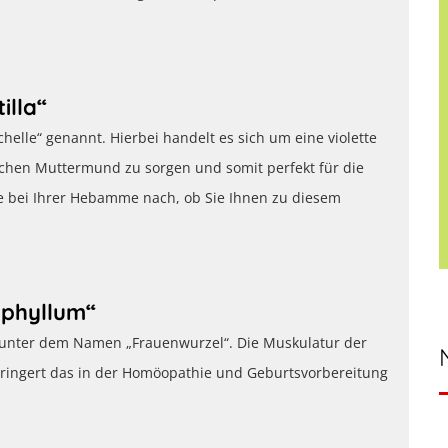
illa“
helle“ genannt. Hierbei handelt es sich um eine violette
ichen Muttermund zu sorgen und somit perfekt für die
e bei Ihrer Hebamme nach, ob Sie Ihnen zu diesem
ophyllum“
e unter dem Namen „Frauenwurzel“. Die Muskulatur der
rringert das in der Homöopathie und Geburtsvorbereitung