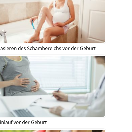
asieren des Schambereichs vor der Geburt
inlauf vor der Geburt