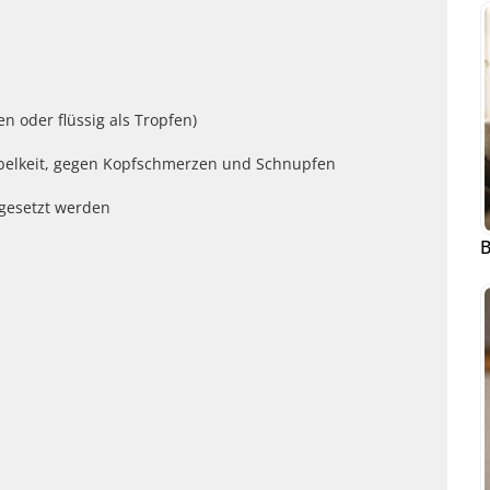
n oder flüssig als Tropfen)
übelkeit, gegen Kopfschmerzen und Schnupfen
gesetzt werden
B