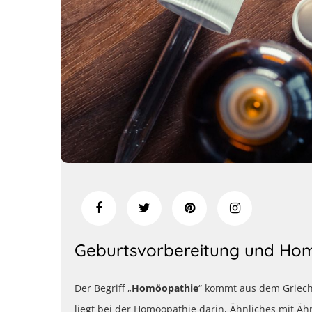
Geburtsvorbereitung und Ho
Der Begriff „
Homöopathie
“ kommt aus dem Griechi
liegt bei der Homöopathie darin, Ähnliches mit Äh