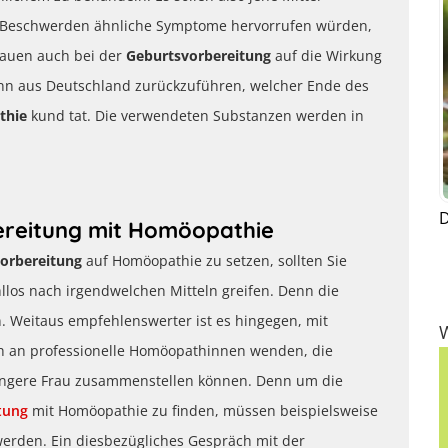
e Beschwerden ähnliche Symptome hervorrufen würden,
trauen auch bei der
Geburtsvorbereitung
auf die Wirkung
ann aus Deutschland zurückzuführen, welcher Ende des
thie
kund tat. Die verwendeten Substanzen werden in
D
ereitung mit Homöopathie
orbereitung
auf Homöopathie zu setzen, sollten Sie
llos nach irgendwelchen Mitteln greifen. Denn die
n. Weitaus empfehlenswerter ist es hingegen, mit
h an professionelle Homöopathinnen wenden, die
wangere Frau zusammenstellen können. Denn um die
tung
mit Homöopathie zu finden, müssen beispielsweise
werden. Ein diesbezügliches Gespräch mit der