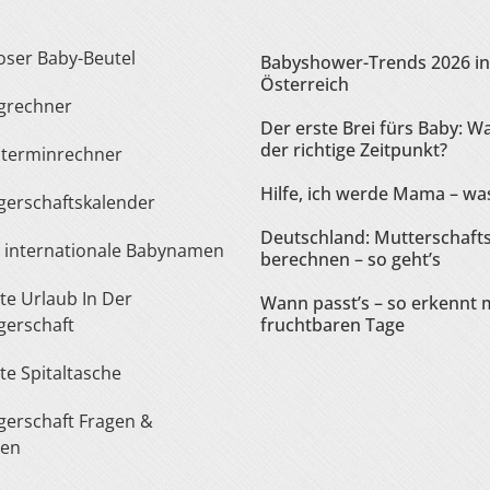
loser Baby-Beutel
Babyshower-Trends 2026 in
Österreich
ngrechner
Der erste Brei fürs Baby: Wa
der richtige Zeitpunkt?
sterminrechner
Hilfe, ich werde Mama – was
gerschaftskalender
Deutschland: Mutterschaft
te internationale Babynamen
berechnen – so geht’s
Wann passt’s – so erkennt 
erschaft
fruchtbaren Tage
ste Spitaltasche
ten