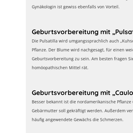
Gynäkologin ist gewiss ebenfalls von Vorteil.
Geburtsvorbereitung mit „Pulsat
Die Pulsatilla wird umgangssprachlich auch „Kuhsc
Pflanze. Der Blume wird nachgesagt, für einen we
Geburtsvorbereitung zu sein. Am besten fragen Si
homöopathischen Mittel rät.
Geburtsvorbereitung mit „Caul
Besser bekannt ist die nordamerikanische Pflanz
Gebärmutter soll gekräftigt werden. Außerdem ve
häufig angewendete Gewächs die Schmerzen.