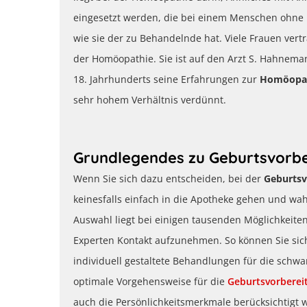
eingesetzt werden, die bei einem Menschen ohn
wie sie der zu Behandelnde hat. Viele Frauen ver
der Homöopathie. Sie ist auf den Arzt S. Hahnem
18. Jahrhunderts seine Erfahrungen zur
Homöopa
sehr hohem Verhältnis verdünnt.
Grundlegendes zu Geburtsvorb
Wenn Sie sich dazu entscheiden, bei der
Geburtsv
keinesfalls einfach in die Apotheke gehen und wah
Auswahl liegt bei einigen tausenden Möglichkeite
Experten Kontakt aufzunehmen. So können Sie sic
individuell gestaltete Behandlungen für die sch
optimale Vorgehensweise für die
Geburtsvorberei
auch die Persönlichkeitsmerkmale berücksichtigt 