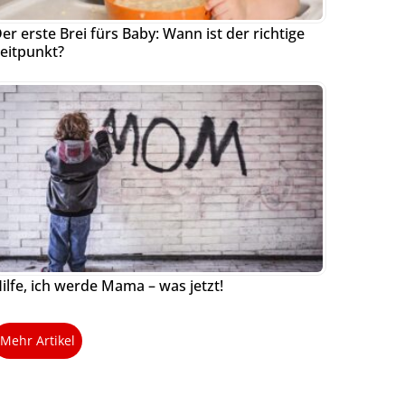
er erste Brei fürs Baby: Wann ist der richtige
eitpunkt?
ilfe, ich werde Mama – was jetzt!
Mehr Artikel