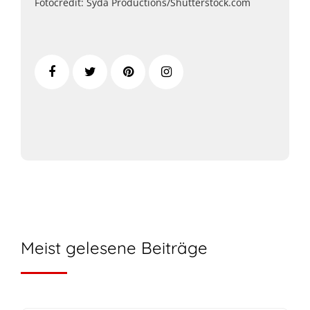
Fotocredit: Syda Productions/Shutterstock.com
Meist gelesene Beiträge