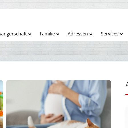
angerschaft
Familie
Adressen
Services