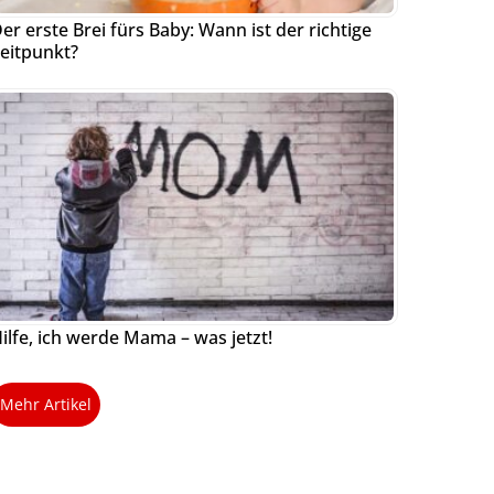
er erste Brei fürs Baby: Wann ist der richtige
eitpunkt?
ilfe, ich werde Mama – was jetzt!
Mehr Artikel