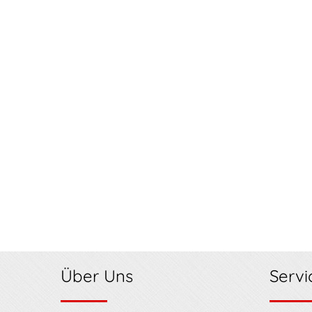
Über Uns
Servi