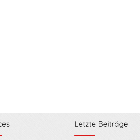
ces
Letzte Beiträge