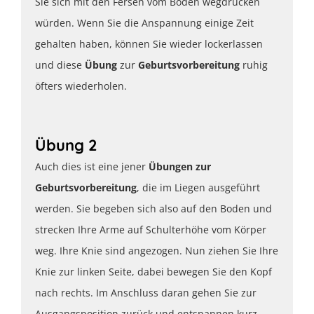
Sie sich mit den Fersen vom Boden wegdrücken
würden. Wenn Sie die Anspannung einige Zeit
gehalten haben, können Sie wieder lockerlassen
und diese
Übung
zur
Geburtsvorbereitung
ruhig
öfters wiederholen.
Übung 2
Auch dies ist eine jener
Übungen zur
Geburtsvorbereitung
, die im Liegen ausgeführt
werden. Sie begeben sich also auf den Boden und
strecken Ihre Arme auf Schulterhöhe vom Körper
weg. Ihre Knie sind angezogen. Nun ziehen Sie Ihre
Knie zur linken Seite, dabei bewegen Sie den Kopf
nach rechts. Im Anschluss daran gehen Sie zur
Ausgangsposition zurück und entspannen kurz.