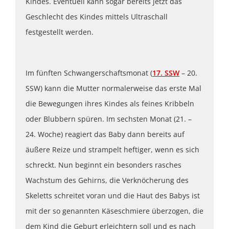
Kindes. Eventuell kann sogar bereits jetzt das
Geschlecht des Kindes mittels Ultraschall
festgestellt werden.
Im fünften Schwangerschaftsmonat (
17. SSW
– 20.
SSW) kann die Mutter normalerweise das erste Mal
die Bewegungen ihres Kindes als feines Kribbeln
oder Blubbern spüren. Im sechsten Monat (21. –
24. Woche) reagiert das Baby dann bereits auf
äußere Reize und strampelt heftiger, wenn es sich
schreckt. Nun beginnt ein besonders rasches
Wachstum des Gehirns, die Verknöcherung des
Skeletts schreitet voran und die Haut des Babys ist
mit der so genannten Käseschmiere überzogen, die
dem Kind die Geburt erleichtern soll und es nach