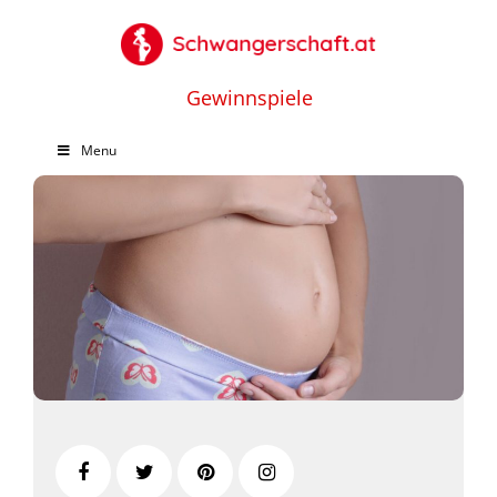
Gewinnspiele
Menu