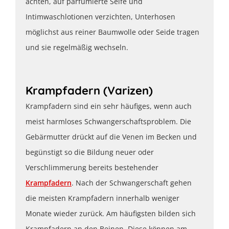
achten, auf parfümierte Seife und
Intimwaschlotionen verzichten, Unterhosen
möglichst aus reiner Baumwolle oder Seide tragen
und sie regelmäßig wechseln.
Krampfadern (Varizen)
Krampfadern sind ein sehr häufiges, wenn auch
meist harmloses Schwangerschaftsproblem. Die
Gebärmutter drückt auf die Venen im Becken und
begünstigt so die Bildung neuer oder
Verschlimmerung bereits bestehender
Krampfadern
. Nach der Schwangerschaft gehen
die meisten Krampfadern innerhalb weniger
Monate wieder zurück. Am häufigsten bilden sich
Krampfadern an den Beinen. Diese können am