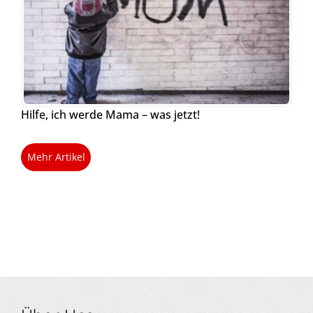
Hilfe, ich werde Mama – was jetzt!
Mehr Artikel